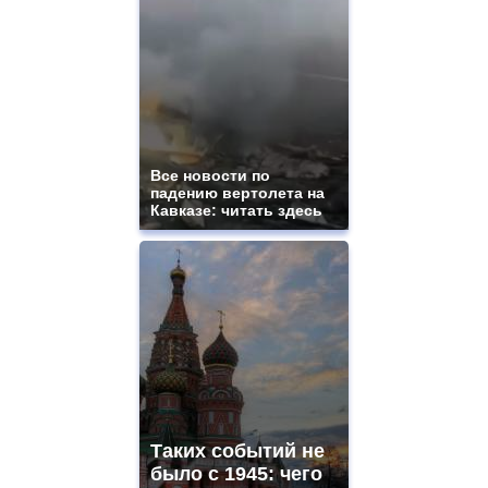
Все новости по
падению вертолета на
Кавказе: читать здесь
Таких событий не
было с 1945: чего