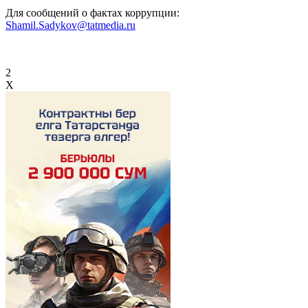
Для сообщений о фактах коррупции:
Shamil.Sadykov@tatmedia.ru
2
X