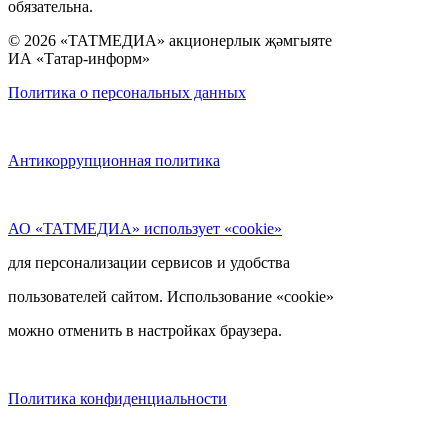
обязательна.
© 2026 «ТАТМЕДИА» акционерлык җәмгыяте
ИА «Татар-информ»
Политика о персональных данных
Антикоррупционная политика
АО «ТАТМЕДИА» использует «cookie»
для персонализации сервисов и удобства
пользователей сайтом. Использование «cookie»
можно отменить в настройках браузера.
Политика конфиденциальности