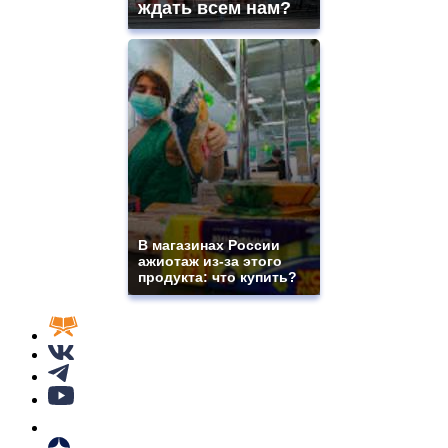
ждать всем нам?
В магазинах России
ажиотаж из-за этого
продукта: что купить?