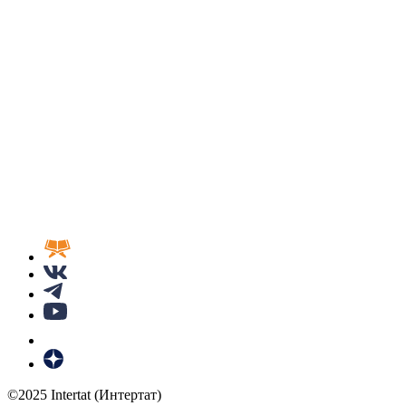
©2025 Intertat (Интертат)