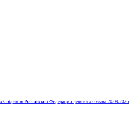
 Собрания Российской Федерации девятого созыва 20.09.2026