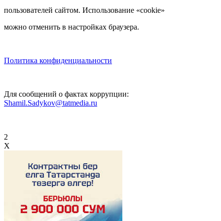
пользователей сайтом. Использование «cookie»
можно отменить в настройках браузера.
Политика конфиденциальности
Для сообщений о фактах коррупции:
Shamil.Sadykov@tatmedia.ru
2
X