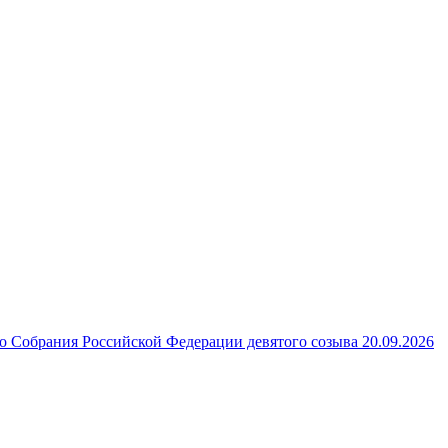
 Собрания Российской Федерации девятого созыва 20.09.2026