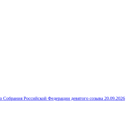
 Собрания Российской Федерации девятого созыва 20.09.2026