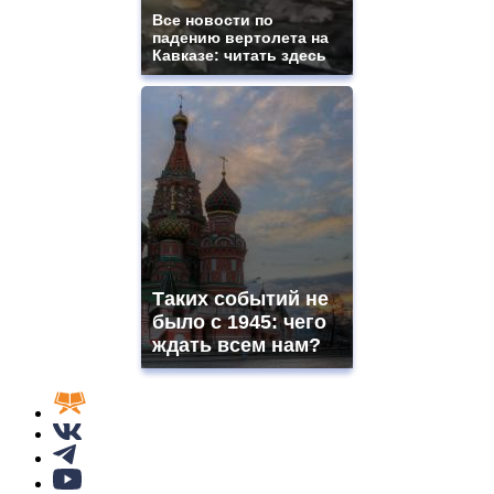
Все новости по
падению вертолета на
Кавказе: читать здесь
Таких событий не
было с 1945: чего
ждать всем нам?