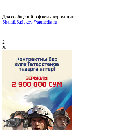
Для сообщений о фактах коррупции:
Shamil.Sadykov@tatmedia.ru
2
X