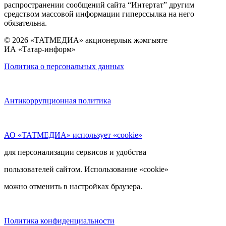
распространении сообщений сайта “Интертат” другим
средством массовой информации гиперссылка на него
обязательна.
© 2026 «ТАТМЕДИА» акционерлык җәмгыяте
ИА «Татар-информ»
Политика о персональных данных
Антикоррупционная политика
АО «ТАТМЕДИА» использует «cookie»
для персонализации сервисов и удобства
пользователей сайтом. Использование «cookie»
можно отменить в настройках браузера.
Политика конфиденциальности