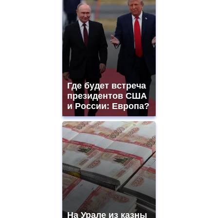
Где будет встреча
президентов США
и России: Европа?
На Урале из казны