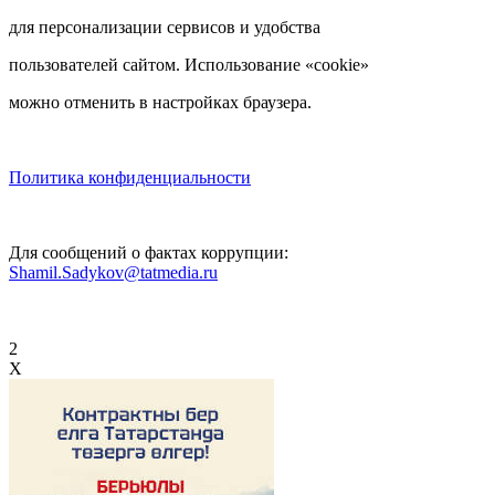
для персонализации сервисов и удобства
пользователей сайтом. Использование «cookie»
можно отменить в настройках браузера.
Политика конфиденциальности
Для сообщений о фактах коррупции:
Shamil.Sadykov@tatmedia.ru
2
X