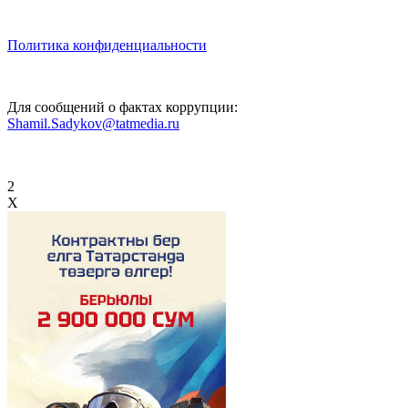
Политика конфиденциальности
Для сообщений о фактах коррупции:
Shamil.Sadykov@tatmedia.ru
2
X