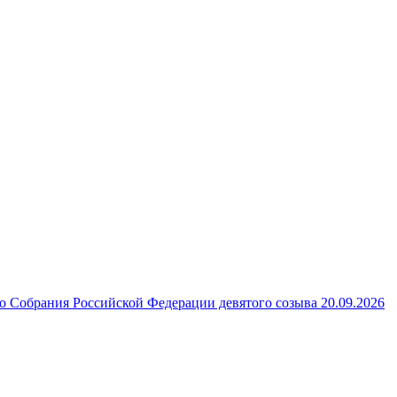
 Собрания Российской Федерации девятого созыва 20.09.2026