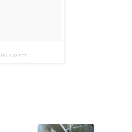
18 в 8:33 PDT