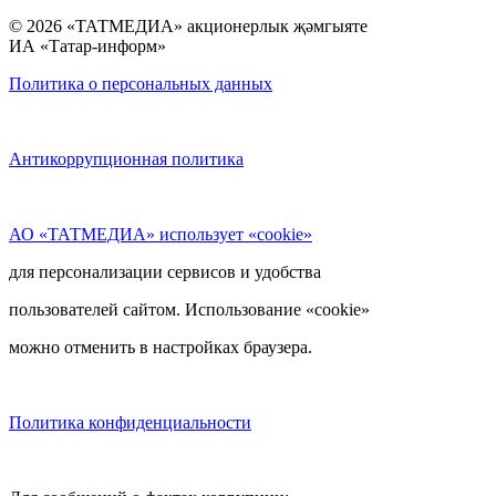
© 2026 «ТАТМЕДИА» акционерлык җәмгыяте
ИА «Татар-информ»
Политика о персональных данных
Антикоррупционная политика
АО «ТАТМЕДИА» использует «cookie»
для персонализации сервисов и удобства
пользователей сайтом. Использование «cookie»
можно отменить в настройках браузера.
Политика конфиденциальности