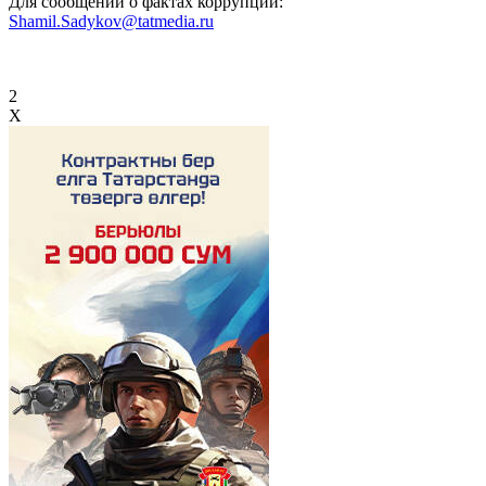
Для сообщений о фактах коррупции:
Shamil.Sadykov@tatmedia.ru
2
X