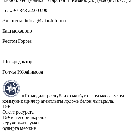
420066, Республика Татарстан, г. Казань, ул. Декабристов, д. 2
Тел.: +7 843 222 0 999
Эл. почта: infotat@tatar-inform.ru
Баш мөхәррир
Рөстәм Гәрәев
Шеф-редактор
Гөлүзә Ибраһимова
«Татмедиа» республика матбугат һәм массакүләм
коммуникацияләр агентлыгы ярдәме белән чыгарыла.
16+
Әлеге ресурста
16+ категорияләренә
керүче мәгълүмат
булырга мөмкин.