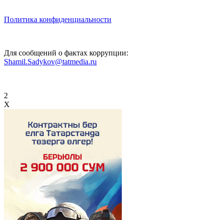
Политика конфиденциальности
Для сообщений о фактах коррупции:
Shamil.Sadykov@tatmedia.ru
2
X