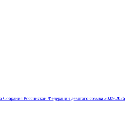
 Собрания Российской Федерации девятого созыва 20.09.2026