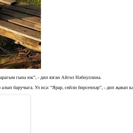
арагым гына юк”, - дип язган Айгөл Нәбиуллина.
 алып баручыга. Ул исә: “Ярар, сөйли бирсеннәр”, - дип җавап к