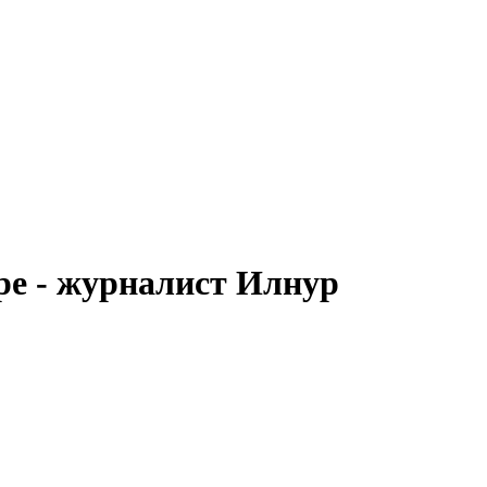
е - журналист Илнур