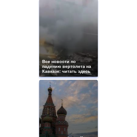
Все новости по
падению вертолета на
Кавказе: читать здесь