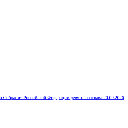
 Собрания Российской Федерации девятого созыва 20.09.2026