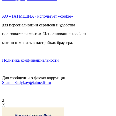
АО «ТАТМЕДИА» использует «cookie»
для персонализации сервисов и удобства
пользователей сайтом. Использование «cookie»
можно отменить в настройках браузера.
Политика конфиденциальности
Для сообщений о фактах коррупции:
Shamil.Sadykov@tatmedia.ru
2
X