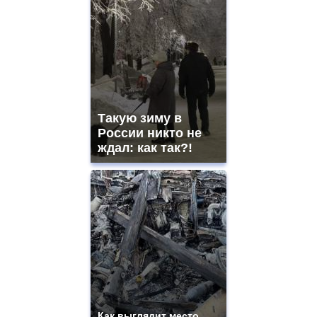
Такую зиму в
России никто не
ждал: как так?!
Как выглядит место