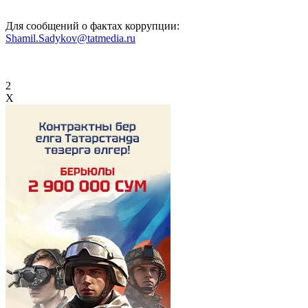
Для сообщений о фактах коррупции:
Shamil.Sadykov@tatmedia.ru
2
X