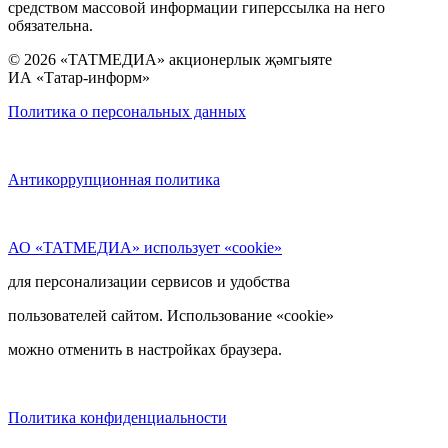
средством массовой информации гиперссылка на него
обязательна.
© 2026 «ТАТМЕДИА» акционерлык җәмгыяте
ИА «Татар-информ»
Политика о персональных данных
Антикоррупционная политика
АО «ТАТМЕДИА» использует «cookie»
для персонализации сервисов и удобства
пользователей сайтом. Использование «cookie»
можно отменить в настройках браузера.
Политика конфиденциальности