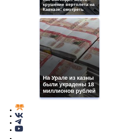
крушение вертолета на
Кавказе: смотреть
На Урале из казны
были украдены 18
миллионов рублей