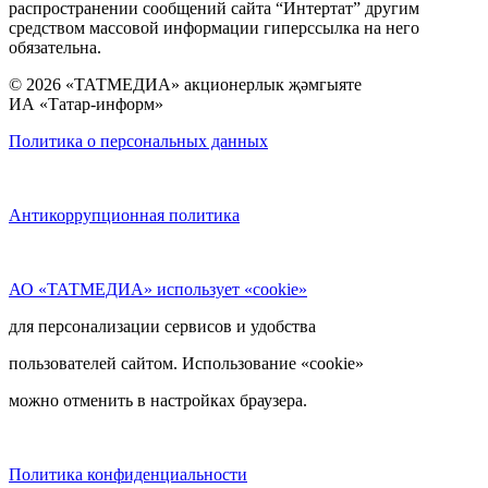
распространении сообщений сайта “Интертат” другим
средством массовой информации гиперссылка на него
обязательна.
© 2026 «ТАТМЕДИА» акционерлык җәмгыяте
ИА «Татар-информ»
Политика о персональных данных
Антикоррупционная политика
АО «ТАТМЕДИА» использует «cookie»
для персонализации сервисов и удобства
пользователей сайтом. Использование «cookie»
можно отменить в настройках браузера.
Политика конфиденциальности