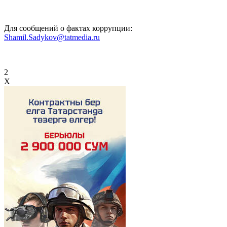
Для сообщений о фактах коррупции:
Shamil.Sadykov@tatmedia.ru
2
X