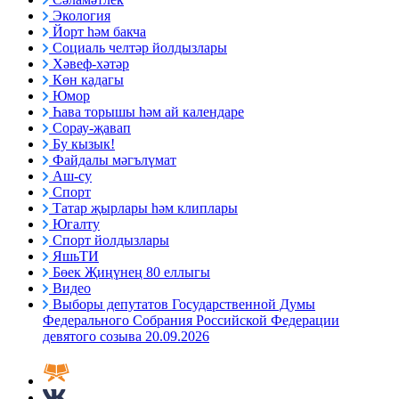
Экология
Йорт һәм бакча
Социаль челтәр йолдызлары
Хәвеф-хәтәр
Көн кадагы
Юмор
Һава торышы һәм ай календаре
Сорау-җавап
Бу кызык!
Файдалы мәгълүмат
Аш-су
Спорт
Татар җырлары һәм клиплары
Югалту
Спорт йолдызлары
ЯшьТИ
Бөек Җиңүнең 80 еллыгы
Видео
Выборы депутатов Государственной Думы
Федерального Собрания Российской Федерации
девятого созыва 20.09.2026