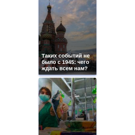
Таких событий не
было с 1945: чего
ждать всем нам?