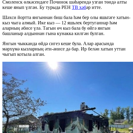
Смоленск өлкәсендәге Починок шәһәрендә узган төндә алты
кеше янып үлгән. Бу турыда РЕН
ТВ хәб
әр итте.
Шәхси йортта янгыннан биш бала һәм бер олы яшьтәге хатын-
кыз чыга алмый. Ике кыз — 12 яшьлек бертуганнар һәм
аларның әбисе үлә. Тагын өч кыз бала бу өйгә янгын
башланыр алдыннан гына кунакка килгән булган.
Янгын чыкканда өйдә сигез кеше була. Алар арасында
мәрхүмә кызларның әти-әнисе дә бар. Ир белән хатын уттан
чыгып котыла алган.