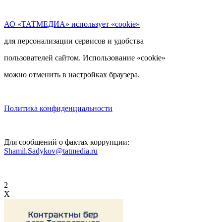
АО «ТАТМЕДИА» использует «cookie»
для персонализации сервисов и удобства
пользователей сайтом. Использование «cookie»
можно отменить в настройках браузера.
Политика конфиденциальности
Для сообщений о фактах коррупции:
Shamil.Sadykov@tatmedia.ru
2
X