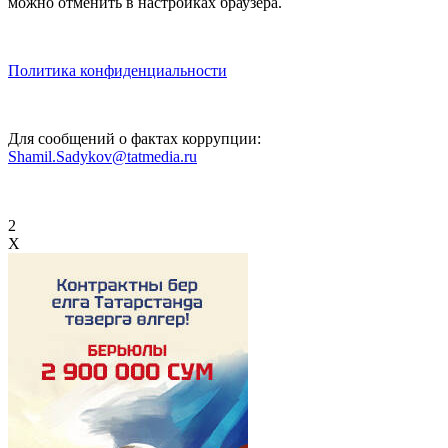
можно отменить в настройках браузера.
Политика конфиденциальности
Для сообщений о фактах коррупции:
Shamil.Sadykov@tatmedia.ru
2
X