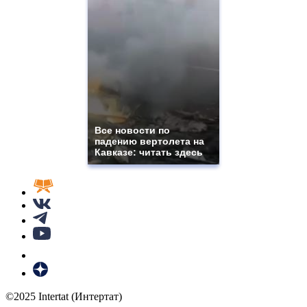
Все новости по
падению вертолета на
Кавказе: читать здесь
©2025 Intertat (Интертат)