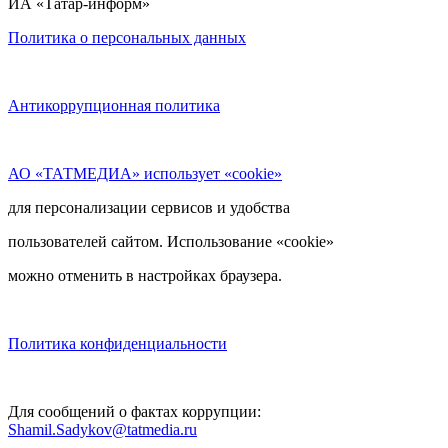
ИА «Татар-информ»
Политика о персональных данных
Антикоррупционная политика
АО «ТАТМЕДИА» использует «cookie»
для персонализации сервисов и удобства
пользователей сайтом. Использование «cookie»
можно отменить в настройках браузера.
Политика конфиденциальности
Для сообщений о фактах коррупции:
Shamil.Sadykov@tatmedia.ru