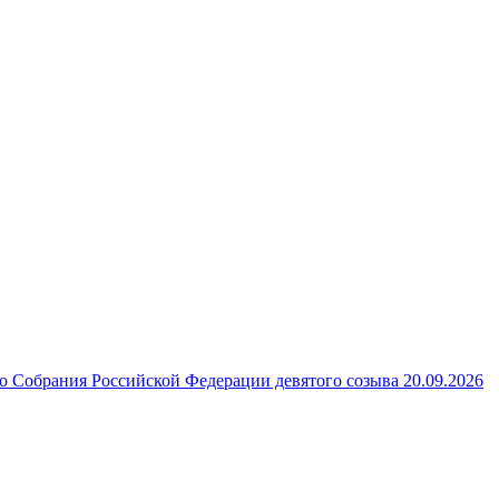
 Собрания Российской Федерации девятого созыва 20.09.2026