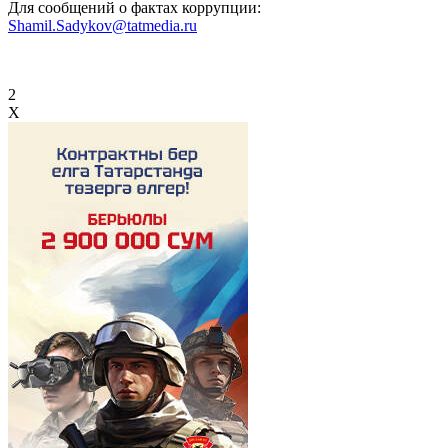
Для сообщений о фактах коррупции:
Shamil.Sadykov@tatmedia.ru
2
X