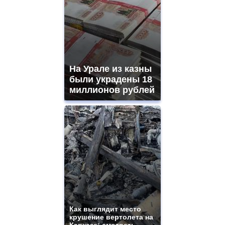
На Урале из казны
были украдены 18
миллионов рублей
Как выглядит место
крушение вертолета на
Кавказе: смотреть