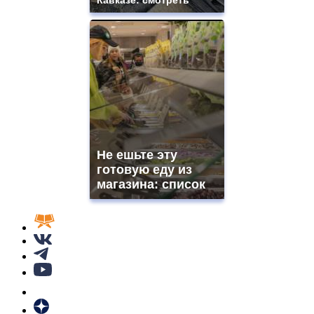
Не ешьте эту
готовую еду из
магазина: список