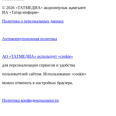
© 2026 «ТАТМЕДИА» акционерлык җәмгыяте
ИА «Татар-информ»
Политика о персональных данных
Антикоррупционная политика
АО «ТАТМЕДИА» использует «cookie»
для персонализации сервисов и удобства
пользователей сайтом. Использование «cookie»
можно отменить в настройках браузера.
Политика конфиденциальности