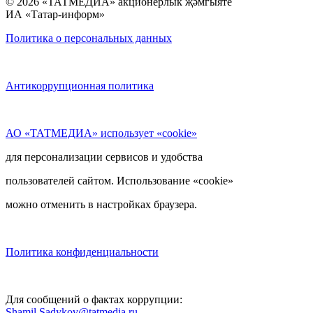
© 2026 «ТАТМЕДИА» акционерлык җәмгыяте
ИА «Татар-информ»
Политика о персональных данных
Антикоррупционная политика
АО «ТАТМЕДИА» использует «cookie»
для персонализации сервисов и удобства
пользователей сайтом. Использование «cookie»
можно отменить в настройках браузера.
Политика конфиденциальности
Для сообщений о фактах коррупции:
Shamil.Sadykov@tatmedia.ru