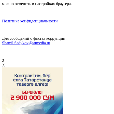
можно отменить в настройках браузера.
Политика конфиденциальности
Для сообщений о фактах коррупции:
Shamil.Sadykov@tatmedia.ru
2
X