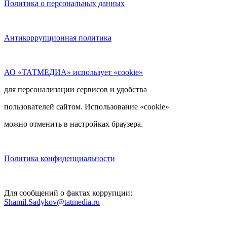
Политика о персональных данных
Антикоррупционная политика
АО «ТАТМЕДИА» использует «cookie»
для персонализации сервисов и удобства
пользователей сайтом. Использование «cookie»
можно отменить в настройках браузера.
Политика конфиденциальности
Для сообщений о фактах коррупции:
Shamil.Sadykov@tatmedia.ru