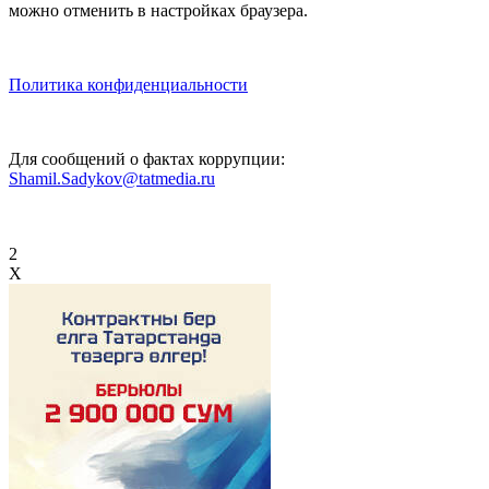
можно отменить в настройках браузера.
Политика конфиденциальности
Для сообщений о фактах коррупции:
Shamil.Sadykov@tatmedia.ru
2
X