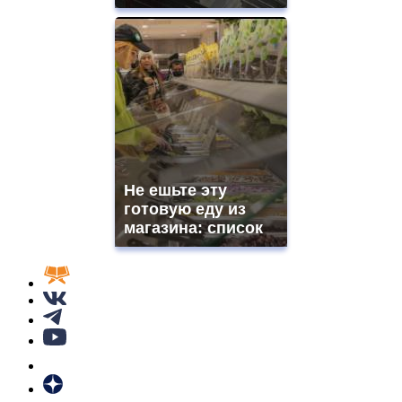
Не ешьте эту
готовую еду из
магазина: список