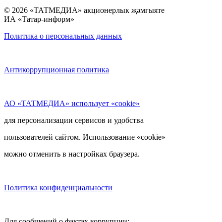
© 2026 «ТАТМЕДИА» акционерлык җәмгыяте
ИА «Татар-информ»
Политика о персональных данных
Антикоррупционная политика
АО «ТАТМЕДИА» использует «cookie»
для персонализации сервисов и удобства
пользователей сайтом. Использование «cookie»
можно отменить в настройках браузера.
Политика конфиденциальности
Для сообщений о фактах коррупции: