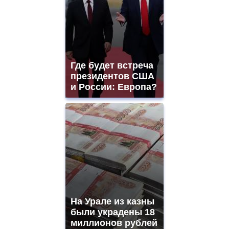
Где будет встреча
президентов США
и России: Европа?
На Урале из казны
были украдены 18
миллионов рублей