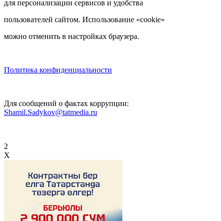
для персонализации сервисов и удобства
пользователей сайтом. Использование «cookie»
можно отменить в настройках браузера.
Политика конфиденциальности
Для сообщений о фактах коррупции:
Shamil.Sadykov@tatmedia.ru
2
X