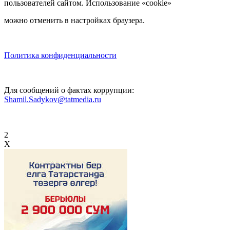
пользователей сайтом. Использование «cookie»
можно отменить в настройках браузера.
Политика конфиденциальности
Для сообщений о фактах коррупции:
Shamil.Sadykov@tatmedia.ru
2
X