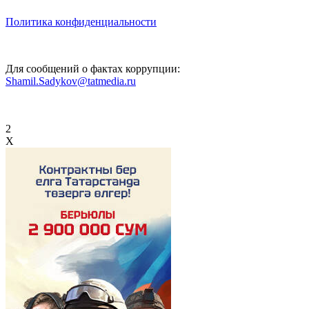
Политика конфиденциальности
Для сообщений о фактах коррупции:
Shamil.Sadykov@tatmedia.ru
2
X