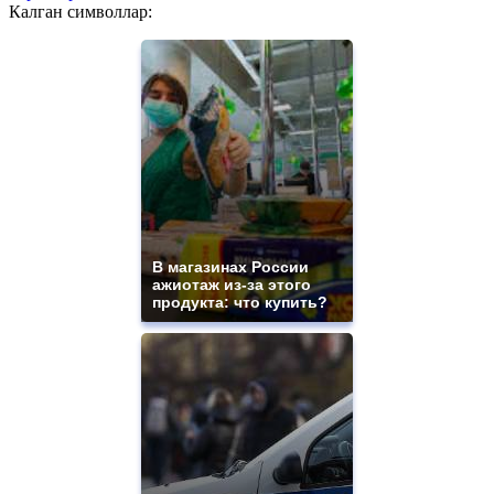
Калган символлар:
В магазинах России
ажиотаж из-за этого
продукта: что купить?