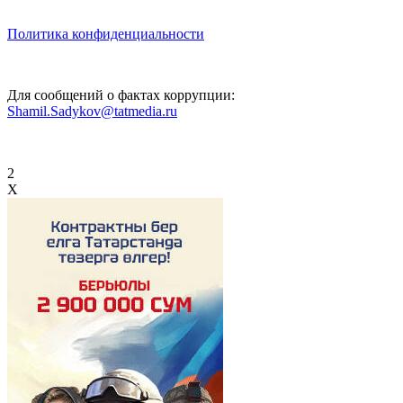
Политика конфиденциальности
Для сообщений о фактах коррупции:
Shamil.Sadykov@tatmedia.ru
2
X