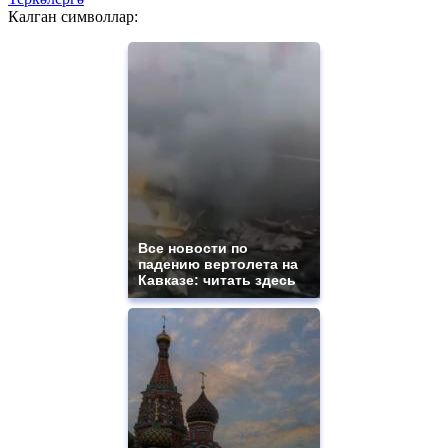
Калган символлар:
Все новости по
падению вертолета на
Кавказе: читать здесь