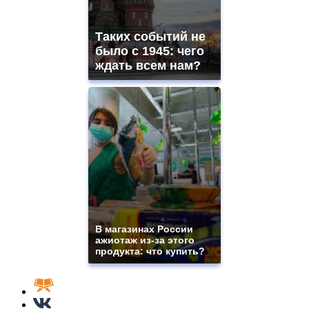
Таких событий не
было с 1945: чего
ждать всем нам?
В магазинах России
ажиотаж из-за этого
продукта: что купить?