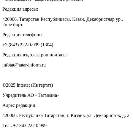
Редакция адресы:
420066, Татарстан Республикасы, Казан, Декабристлар ур.,
2нче йорт.
Редакция телефоны:
+7 (843) 222-0-999 (1304)
Редакциянең электрон почтасы:
infotat@tatar-inform.ru
©2025 Intertat (Интертат)
Учредитель АО «Татмедиа»
Адрес редакции:
420066, Республика Татарстан, г. Казань, ул. Декабристов, д. 2
Тел.: +7 843 222 0 999