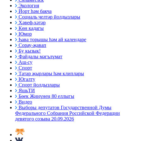
Экология
Йорт һәм бакча
Социаль челтәр йолдызлары
Хәвеф-хәтәр
Көн кадагы
Юмор
Һава торышы һәм ай календаре
Сорау-җавап
Бу кызык!
Файдалы мәгълүмат
Аш-су
Спорт
Татар җырлары һәм клиплары
Югалту
Спорт йолдызлары
ЯшьТИ
Бөек Җиңүнең 80 еллыгы
Видео
Выборы депутатов Государственной Думы
Федерального Собрания Российской Федерации
девятого созыва 20.09.2026