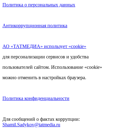
Политика о персональных данных
Антикоррупционная политика
АО «ТАТМЕДИА» использует «cookie»
для персонализации сервисов и удобства
пользователей сайтом. Использование «cookie»
можно отменить в настройках браузера.
Политика конфиденциальности
Для сообщений о фактах коррупции:
Shamil.Sadykov@tatmedia.ru