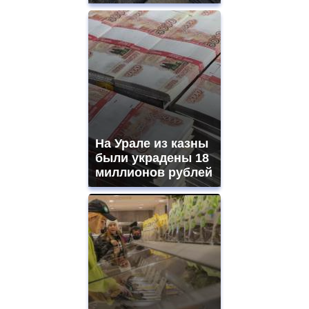
На Урале из казны
были украдены 18
миллионов рублей