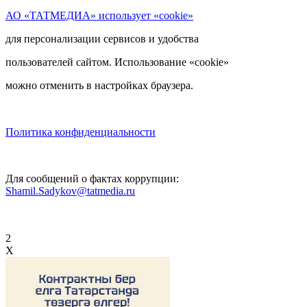
АО «ТАТМЕДИА» использует «cookie»
для персонализации сервисов и удобства
пользователей сайтом. Использование «cookie»
можно отменить в настройках браузера.
Политика конфиденциальности
Для сообщений о фактах коррупции:
Shamil.Sadykov@tatmedia.ru
2
X