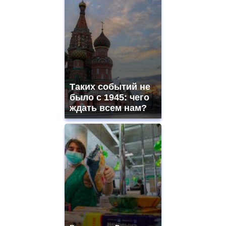
Таких событий не
было с 1945: чего
ждать всем нам?