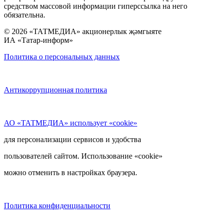
средством массовой информации гиперссылка на него
обязательна.
© 2026 «ТАТМЕДИА» акционерлык җәмгыяте
ИА «Татар-информ»
Политика о персональных данных
Антикоррупционная политика
АО «ТАТМЕДИА» использует «cookie»
для персонализации сервисов и удобства
пользователей сайтом. Использование «cookie»
можно отменить в настройках браузера.
Политика конфиденциальности