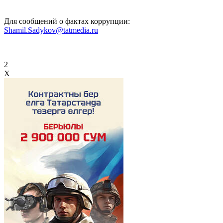
Для сообщений о фактах коррупции:
Shamil.Sadykov@tatmedia.ru
2
X