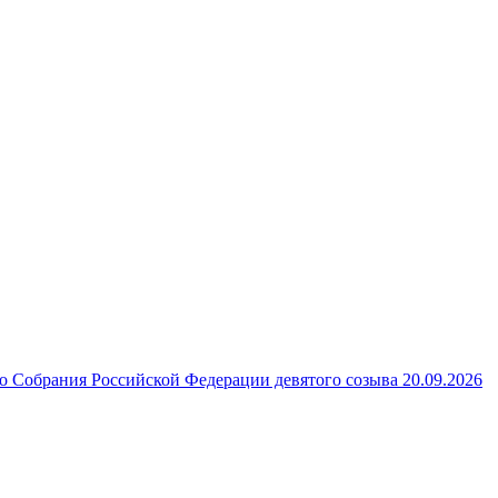
 Собрания Российской Федерации девятого созыва 20.09.2026