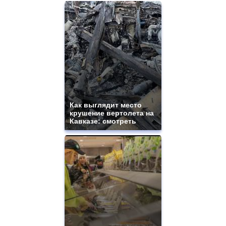
Как выглядит место
крушение вертолета на
Кавказе: смотреть