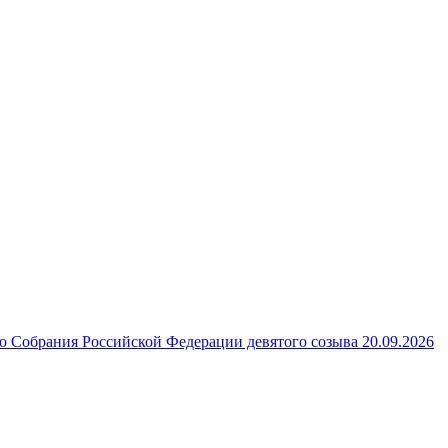
 Собрания Российской Федерации девятого созыва 20.09.2026