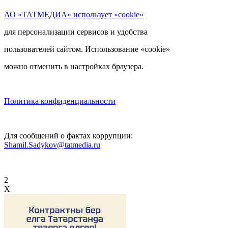
АО «ТАТМЕДИА» использует «cookie»
для персонализации сервисов и удобства
пользователей сайтом. Использование «cookie»
можно отменить в настройках браузера.
Политика конфиденциальности
Для сообщений о фактах коррупции:
Shamil.Sadykov@tatmedia.ru
2
X