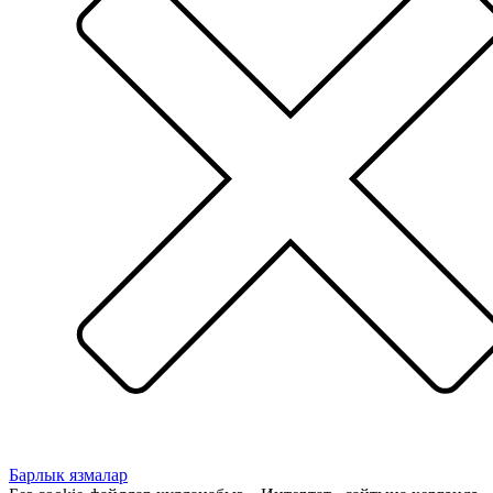
Барлык язмалар