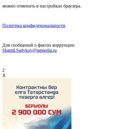
можно отменить в настройках браузера.
Политика конфиденциальности
Для сообщений о фактах коррупции:
Shamil.Sadykov@tatmedia.ru
2
X