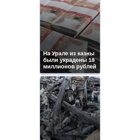
На Урале из казны
были украдены 18
миллионов рублей