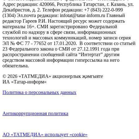
Адрес редакции: 420066, Республика Татарстан, г. Казань, ул.
Декабристов, д. 2. Телефон редакции: +7 (843) 222-0-999
(1304) Эл.почта редакции: infotat@tatar-inform.ru Главный
редактор Гареев Р.И. Настоящий ресурс может содержать
материалы 16+. СМИ зарегистрировано Федеральной
службой по надзору в сфере связи, информационных
технологий и массовых коммуникаций, номер записи серия
ЭЛ № ФС 77 - 77652 от 17.01.2020. В соответствии со статьей
23 Федерального закона о СМИ от 27.12.1991 года при
распространении сообщений сайта “Интертат” другим
средством массовой информации гиперссылка на него
обязательна.
© 2026 «ТАТМЕДИА» акционерлык җәмгыяте
ИА «Татар-информ»
Политика о персональных данных
Антикоррупционная политика
АО «ТАТМЕДИА» использует «cookie»