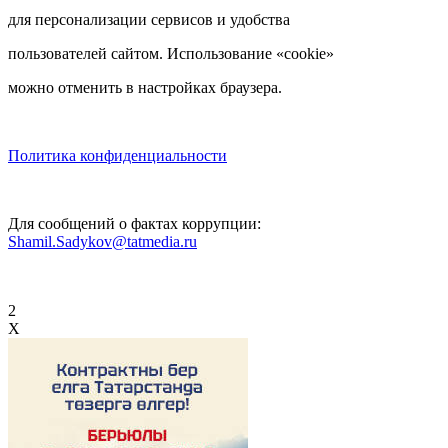
для персонализации сервисов и удобства
пользователей сайтом. Использование «cookie»
можно отменить в настройках браузера.
Политика конфиденциальности
Для сообщений о фактах коррупции:
Shamil.Sadykov@tatmedia.ru
2
X