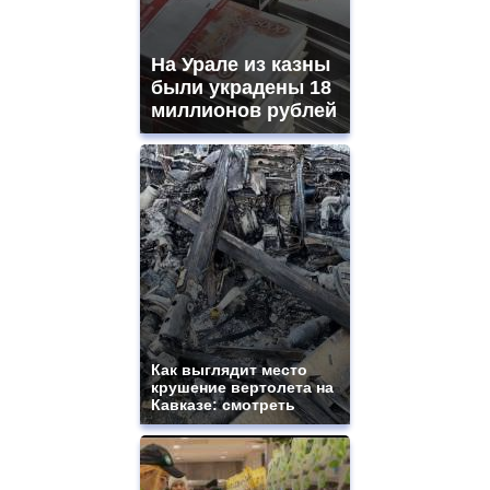
На Урале из казны
были украдены 18
миллионов рублей
Как выглядит место
крушение вертолета на
Кавказе: смотреть