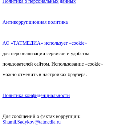
Политика о персональных данных
Антикоррупционная политика
АО «ТАТМЕДИА» использует «cookie»
для персонализации сервисов и удобства
пользователей сайтом. Использование «cookie»
можно отменить в настройках браузера.
Политика конфиденциальности
Для сообщений о фактах коррупции:
Shamil.Sadykov@tatmedia.ru