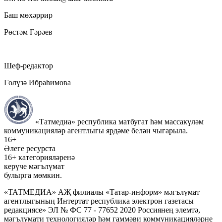
Баш мөхәррир
Рөстәм Гәрәев
Шеф-редактор
Гөлүзә Ибраһимова
«Татмедиа» республика матбугат һәм массакүләм
коммуникацияләр агентлыгы ярдәме белән чыгарыла.
16+
Әлеге ресурста
16+ категорияләренә
керүче мәгълүмат
булырга мөмкин.
«ТАТМЕДИА» АҖ филиалы «Татар-информ» мәгълүмат
агентлыгының Интертат республика электрон газетасы
редакциясе» ЭЛ № ФС 77 - 77652 2020 Россиянең элемтә,
мәгълүмати технологияләр һәм гаммәви коммуникацияләрне