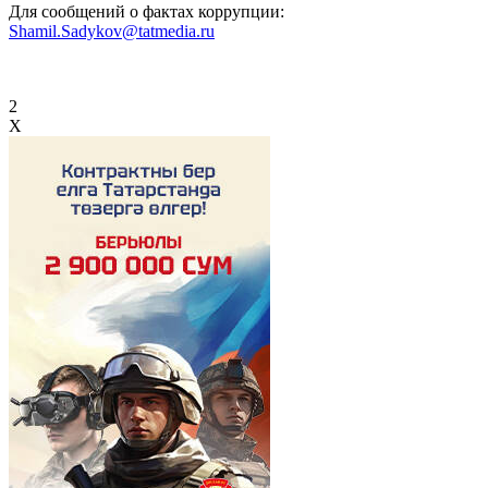
Для сообщений о фактах коррупции:
Shamil.Sadykov@tatmedia.ru
2
X