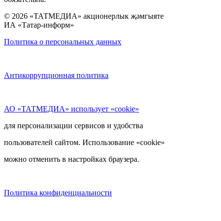
© 2026 «ТАТМЕДИА» акционерлык җәмгыяте
ИА «Татар-информ»
Политика о персональных данных
Антикоррупционная политика
АО «ТАТМЕДИА» использует «cookie»
для персонализации сервисов и удобства
пользователей сайтом. Использование «cookie»
можно отменить в настройках браузера.
Политика конфиденциальности