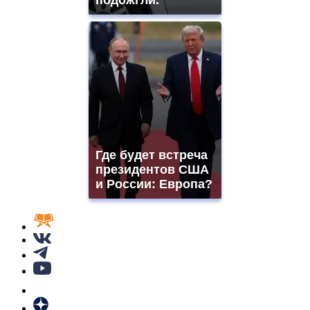
Где будет встреча
президентов США
и России: Европа?