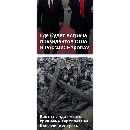
Где будет встреча
президентов США
и России: Европа?
Как выглядит место
крушение вертолета на
Кавказе: смотреть