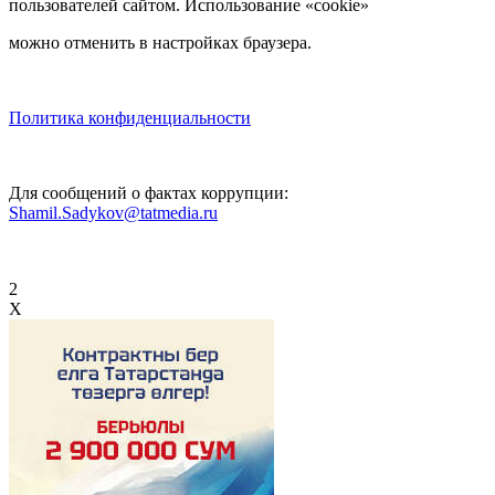
пользователей сайтом. Использование «cookie»
можно отменить в настройках браузера.
Политика конфиденциальности
Для сообщений о фактах коррупции:
Shamil.Sadykov@tatmedia.ru
2
X