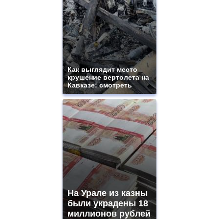
Как выглядит место
крушение вертолета на
Кавказе: смотреть
На Урале из казны
были украдены 18
миллионов рублей