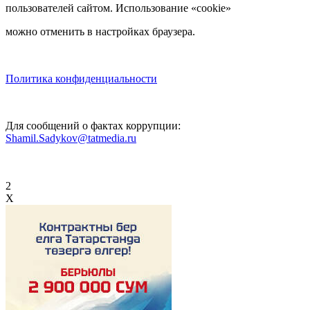
пользователей сайтом. Использование «cookie»
можно отменить в настройках браузера.
Политика конфиденциальности
Для сообщений о фактах коррупции:
Shamil.Sadykov@tatmedia.ru
2
X