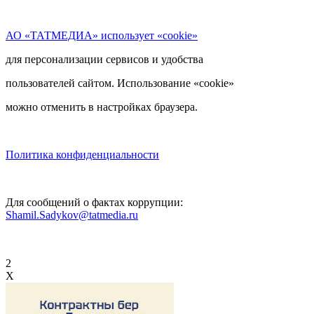
АО «ТАТМЕДИА» использует «cookie»
для персонализации сервисов и удобства
пользователей сайтом. Использование «cookie»
можно отменить в настройках браузера.
Политика конфиденциальности
Для сообщений о фактах коррупции:
Shamil.Sadykov@tatmedia.ru
2
X