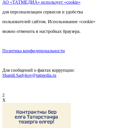
АО «ТАТМЕДИА» использует «cookie»
для персонализации сервисов и удобства
пользователей сайтом. Использование «cookie»
можно отменить в настройках браузера.
Политика конфиденциальности
Для сообщений о фактах коррупции:
Shamil.Sadykov@tatmedia.ru
2
X