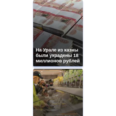
На Урале из казны
были украдены 18
миллионов рублей