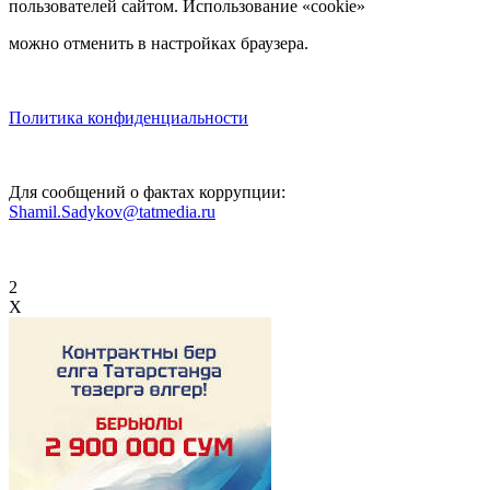
пользователей сайтом. Использование «cookie»
можно отменить в настройках браузера.
Политика конфиденциальности
Для сообщений о фактах коррупции:
Shamil.Sadykov@tatmedia.ru
2
X