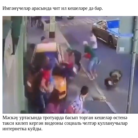
Имгәнүчеләр арасында чит ил кешеләре дә бар.
Мәскәү уртасында тротуарда басып торган кешеләр өстенә
такси килеп кергән видеоны социаль челтәр кулланучылар
интернетка куйды.