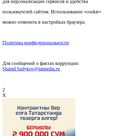
для персонализации сервисов и удобства
пользователей сайтом. Использование «cookie»
можно отменить в настройках браузера.
Политика конфиденциальности
Для сообщений о фактах коррупции:
Shamil.Sadykov@tatmedia.ru
2
X