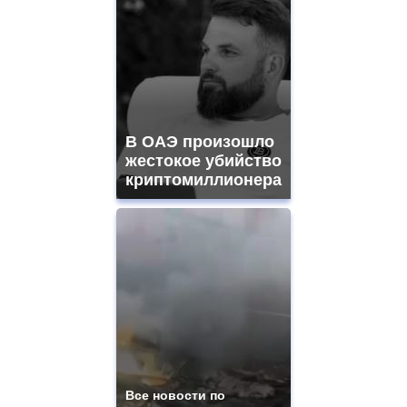
В ОАЭ произошло
жестокое убийство
криптомиллионера
Все новости по