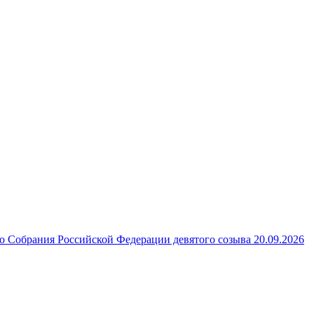
 Собрания Российской Федерации девятого созыва 20.09.2026