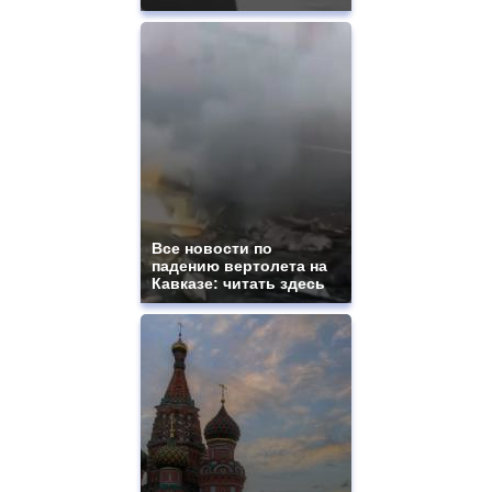
Все новости по
падению вертолета на
Кавказе: читать здесь