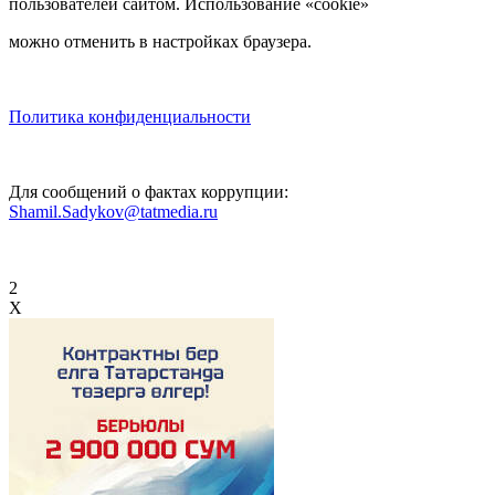
пользователей сайтом. Использование «cookie»
можно отменить в настройках браузера.
Политика конфиденциальности
Для сообщений о фактах коррупции:
Shamil.Sadykov@tatmedia.ru
2
X