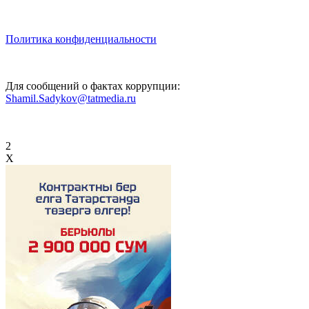
Политика конфиденциальности
Для сообщений о фактах коррупции:
Shamil.Sadykov@tatmedia.ru
2
X